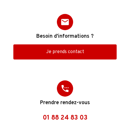
mail
Besoin d'informations ?
Je prends contact
settings_phone
Prendre rendez-vous
01 88 24 83 03