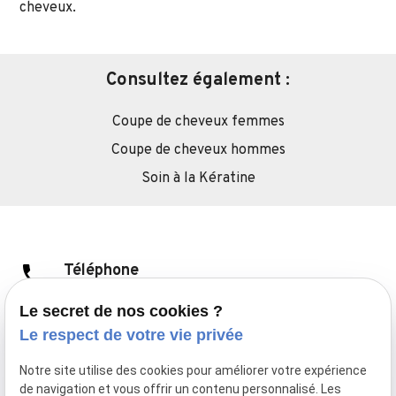
cheveux.
Consultez également :
Coupe de cheveux femmes
Coupe de cheveux hommes
Soin à la Kératine
phone
Téléphone
01 88 24 83 03
Le secret de nos cookies ?
Le respect de votre vie privée
pin_drop
Adresse
Notre site utilise des cookies pour améliorer votre expérience
36 Avenue d'Eylau
de navigation et vous offrir un contenu personnalisé. Les