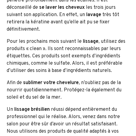
pénètre profondément dans les écailles. Il est
déconseillé de
se laver les cheveux
les trois jours
suivant son application. En effet, un
lavage
très tôt
retirera la kératine avant qu’elle ait pu se fixer
définitivement.
Pour les prochains mois suivant le
lissage
, utilisez des
produits « clean ». Ils sont reconnaissables par leurs
étiquettes. Ces produits sont exempts d’ingrédients
chimiques, comme le sulfate. Alors, il est préférable
d’utiliser des soins à base d’ingrédients naturels.
Afin de
sublimer votre chevelure
, n’oubliez pas de la
nourrir quotidiennement. Protégez-la également du
soleil et du sel de la mer.
Un
lissage brésilien
réussi dépend entièrement du
professionnel qui le réalise. Alors, venez dans notre
salon pour être sûr d’avoir un résultat satisfaisant.
Nous utilisons des produits de qualité adaptés à vos