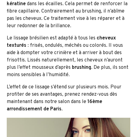
kératine
dans les écailles. Cela permet de renforcer la
fibre capillaire. Contrairement au brushing, il n’abîme
pas les cheveux. Ce traitement vise à les réparer et à
leur redonner de la brillance.
Le lissage brésilien est adapté à tous les
cheveux
texturés
: frisés, ondulés, méchés ou colorés. Il vous
aide à dompter votre crinière et à arriver à bout des
frisottis. Lissés naturellement, les cheveux n’auront
plus l’effet mousseux d’après
brushing
. De plus, ils sont
moins sensibles à l’humidité.
L’effet de ce lissage s’étend sur plusieurs mois. Pour
profiter de ses avantages, prenez rendez-vous dès
maintenant dans notre salon dans le
16
ème
arrondissement de Paris
.