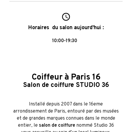
access_time
Horaires du salon aujourd'hui :
10:00-19:30
Coiffeur à Paris 16
Salon de coiffure STUDIO 36
Installé depuis 2007 dans le 16eme
arrondissement de Paris, entouré par des musées
et de grandes marques connues dans le monde
entier, le
salon de coiffure
nommé Studio 36