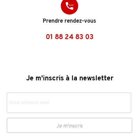
settings_phone
Prendre rendez-vous
01 88 24 83 03
Je m'inscris à la newsletter