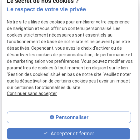
Le secret de nos cookies ?
Le respect de votre vie privée
pin_drop
Adresse
Notre site utilise des cookies pour améliorer votre expérience
36 Avenue d'Eylau
de navigation et vous offrir un contenu personnalisé. Les
75116 PARIS
cookies strictement nécessaires sont essentiels au
fonctionnement de base de notre site et ne peuvent pas être
désactivés. Cependant, vous avez le choix d'activer ou de
désactiver les cookies de personnalisation, de performance et
de marketing selon vos préférences. Vous pouvez modifier vos
paramètres de cookies à tout moment en cliquant sur le lien
'Gestion des cookies' situé en bas de notre site. Veuillez noter
que la désactivation de certains cookies peut avoir un impact
sur certaines fonctionnalités du site.
Continuer sans accepter
Plan du site
Mentions légales
Personnaliser
Politique de confidentialité
Accepter et fermer