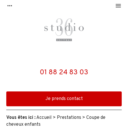
Panneau de gestion des cookies
more_horiz
menu
01 88 24 83 03
Je prends contact
Vous êtes ici :
Accueil
>
Prestations
> Coupe de
cheveux enfants