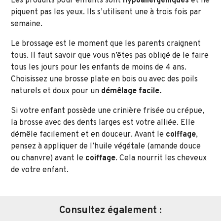
Les produits pour enfants sont
hypoallergéniques
et ne
piquent pas les yeux. Ils s’utilisent une à trois fois par
semaine.
Le brossage est le moment que les parents craignent
tous. Il faut savoir que vous n’êtes pas obligé de le faire
tous les jours pour les enfants de moins de 4 ans.
Choisissez une brosse plate en bois ou avec des poils
naturels et doux pour un
démêlage facile.
Si votre enfant possède une crinière frisée ou crépue,
la brosse avec des dents larges est votre alliée. Elle
démêle facilement et en douceur. Avant le
coiffage
,
pensez à appliquer de l’huile végétale (amande douce
ou chanvre) avant le
coiffage
. Cela nourrit les cheveux
de votre enfant.
Consultez également :