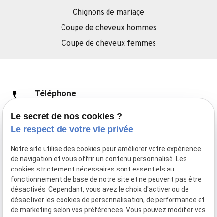
Chignons de mariage
Coupe de cheveux hommes
Coupe de cheveux femmes
phone
Téléphone
01 88 24 83 03
Le secret de nos cookies ?
Le respect de votre vie privée
pin_drop
Adresse
Notre site utilise des cookies pour améliorer votre expérience
36 Avenue d'Eylau
de navigation et vous offrir un contenu personnalisé. Les
75116 PARIS
cookies strictement nécessaires sont essentiels au
fonctionnement de base de notre site et ne peuvent pas être
désactivés. Cependant, vous avez le choix d'activer ou de
désactiver les cookies de personnalisation, de performance et
de marketing selon vos préférences. Vous pouvez modifier vos