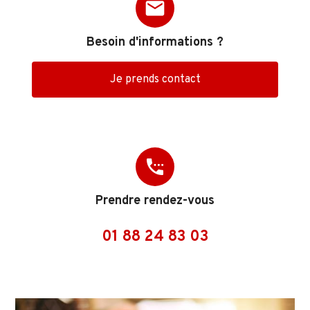
mail
Besoin d'informations ?
Je prends contact
settings_phone
Prendre rendez-vous
01 88 24 83 03