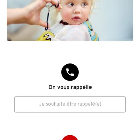
phone
On vous rappelle
Je souhaite être rappelé(e)